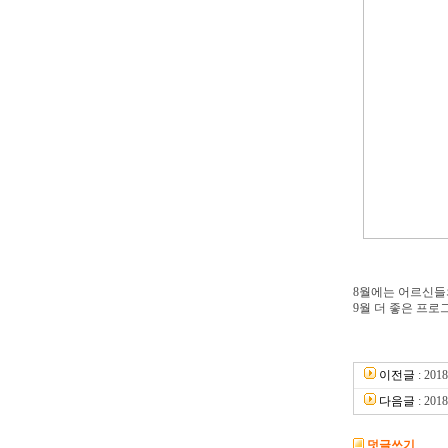
8월에는 어르신들
9월 더 좋은 프
이전글
:
20
다음글
:
20
덧글쓰기