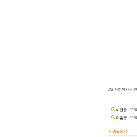
2월 사회복지는 
이전글
:
20
다음글
:
20
덧글쓰기