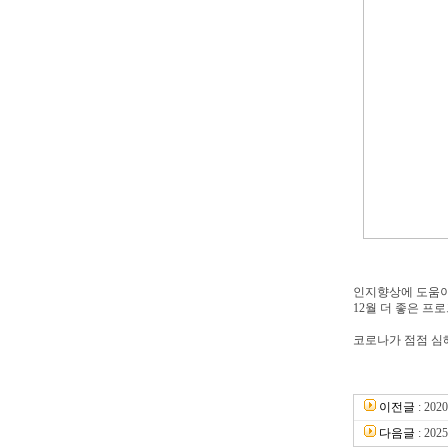
인지향상에 도움이
12월 더 좋은 프
코로나가 점점 심
이전글
:
20
다음글
:
20