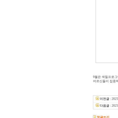
9월은 색칠프로그
어르신들이 집중력
이전글
:
20
다음글
:
20
덧글쓰기