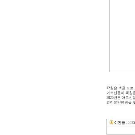
12월은 색칠 프
어르신들이 색칠을
2026년은 어르
효정요양병원을 찾
이전글
:
20