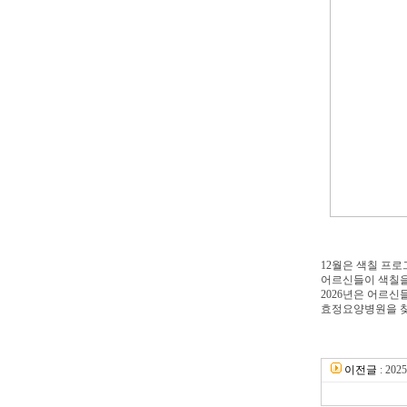
12월은 색칠 프
어르신들이 색칠을
2026년은 어르
효정요양병원을 찾
이전글
:
20